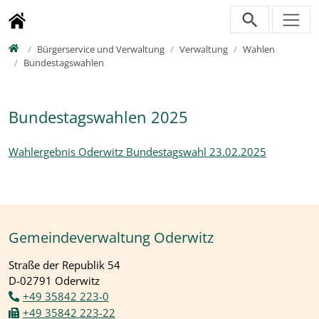
Direkt zur Hauptnavigation springen
Direkt zum Inhalt springen
Zur Unternavigation springen
Home
Bürgerservice und Verwaltung
Verwaltung
Wahlen
Bundestagswahlen
Bundestagswahlen 2025
Wahlergebnis Oderwitz Bundestagswahl 23.02.2025
Gemeindeverwaltung Oderwitz
Straße der Republik 54
D-02791 Oderwitz
+49 35842 223-0
+49 35842 223-22