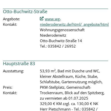
Otto-Buchwitz-Straße
Angebote:
www.wg-
Kontakt:
niederoderwitz.de/html/_angebote/html
Wohnungsgenossenschaft
Niederoderwitz
Otto-Buchwitz-Straße 14
Tel.: 035842 / 26952
Hauptstraße 83
Ausstattung:
53,93 m², Bad mit Dusche und WC,
kleiner Abstellraum, Küche, Stube,
Schlafstube, Gartennutzung möglich,
Preis:
PKW-Stellplatz, Gemeinschaft-
Kontakt:
Trockenraum, Blick auf den Spitzberg,
zu vermieten ab 01.07.2025
329,00 € KM zzgl. ca. 130,00 € NK
Herr Pietschmann - Tel.: 035842 /