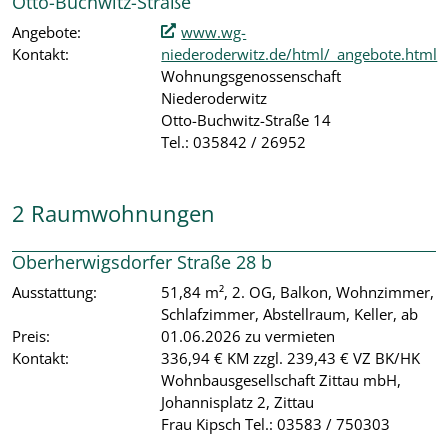
Otto-Buchwitz-Straße
Angebote:
www.wg-
Kontakt:
niederoderwitz.de/html/_angebote.html
Wohnungsgenossenschaft
Niederoderwitz
Otto-Buchwitz-Straße 14
Tel.: 035842 / 26952
2 Raumwohnungen
Oberherwigsdorfer Straße 28 b
Ausstattung:
51,84 m², 2. OG, Balkon, Wohnzimmer,
Schlafzimmer, Abstellraum, Keller, ab
Preis:
01.06.2026 zu vermieten
Kontakt:
336,94 € KM zzgl. 239,43 € VZ BK/HK
Wohnbausgesellschaft Zittau mbH,
Johannisplatz 2, Zittau
Frau Kipsch Tel.: 03583 / 750303