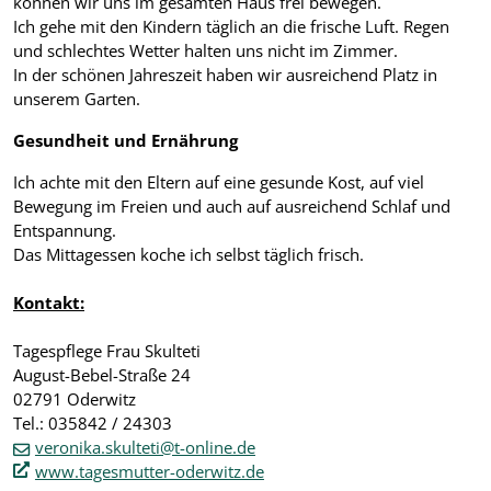
können wir uns im gesamten Haus frei bewegen.
Ich gehe mit den Kindern täglich an die frische Luft. Regen
und schlechtes Wetter halten uns nicht im Zimmer.
In der schönen Jahreszeit haben wir ausreichend Platz in
unserem Garten.
Gesundheit und Ernährung
Ich achte mit den Eltern auf eine gesunde Kost, auf viel
Bewegung im Freien und auch auf ausreichend Schlaf und
Entspannung.
Das Mittagessen koche ich selbst täglich frisch.
Kontakt:
Tagespflege Frau Skulteti
August-Bebel-Straße 24
02791 Oderwitz
Tel.: 035842 / 24303
veronika.skulteti@t-online.de
www.tagesmutter-oderwitz.de