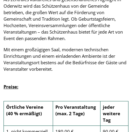
Oderwitz wird das Schützenhaus von der Gemeinde
betrieben, die großen Wert auf die Förderung von
Gemeinschaft und Tradition legt. Ob Geburtstagsfeiern,
Hochzeiten, Vereinsversammlungen oder öffentliche
Veranstaltungen – das Schützenhaus bietet für jede Art von
Event den passenden Rahmen.
Mit einem großzügigen Saal, modernen technischen
Einrichtungen und einem einladenden Ambiente ist der
Veranstaltungsort bestens auf die Bedürfnisse der Gäste und
Veranstalter vorbereitet.
Preise:
Örtliche Vereine
Pro Veranstaltung
jeder
(40 % ermäßigt)
(max. 2 Tage)
weitere
Tag
1. nicht kommerziell
180,00 €
90,00 €