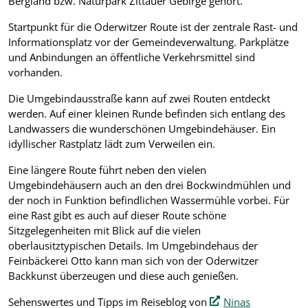
Bergland bzw. Naturpark Zittauer Gebirge gehört.
Startpunkt für die Oderwitzer Route ist der zentrale Rast- und
Informationsplatz vor der Gemeindeverwaltung. Parkplätze
und Anbindungen an öffentliche Verkehrsmittel sind
vorhanden.
Die Umgebindausstraße kann auf zwei Routen entdeckt
werden. Auf einer kleinen Runde befinden sich entlang des
Landwassers die wunderschönen Umgebindehäuser. Ein
idyllischer Rastplatz lädt zum Verweilen ein.
Eine längere Route führt neben den vielen
Umgebindehäusern auch an den drei Bockwindmühlen und
der noch in Funktion befindlichen Wassermühle vorbei. Für
eine Rast gibt es auch auf dieser Route schöne
Sitzgelegenheiten mit Blick auf die vielen
oberlausitztypischen Details. Im Umgebindehaus der
Feinbäckerei Otto kann man sich von der Oderwitzer
Backkunst überzeugen und diese auch genießen.
Sehenswertes und Tipps im Reiseblog von
Ninas